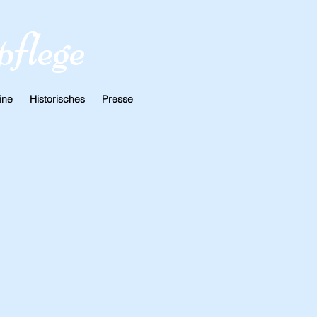
pfleg
e
ine
Historisches
Presse